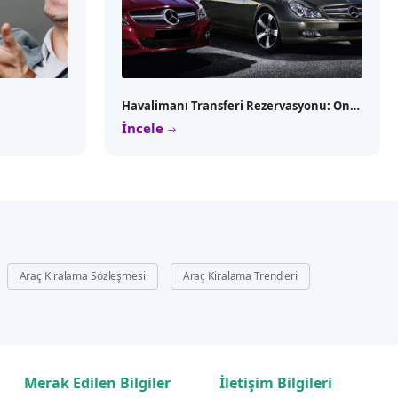
Havalimanı Transferi Rezervasyonu: Online Yapmanın Avantajları
İncele
Araç Kiralama Sözleşmesi
Araç Kiralama Trendleri
Merak Edilen Bilgiler
İletişim Bilgileri