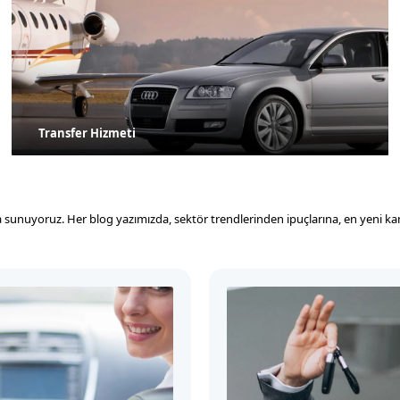
Transfer Hizmeti
mızda sunuyoruz. Her blog yazımızda, sektör trendlerinden ipuçlarına, en yeni 