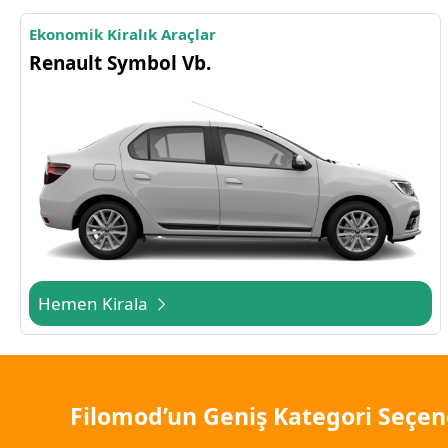
Ekonomik Kiralık Araçlar
Renault Symbol Vb.
Hemen Kirala
Filomod’un Geniş Kategori Seçen