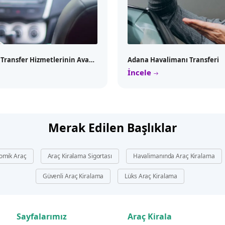
Havalimanı Transfer Hizmetlerinin Avantajları Ve Özellikleri
Adana Havalimanı Transferi
İncele
Merak Edilen Başlıklar
omik Araç
Araç Kiralama Sigortası
Havalimanında Araç Kiralama
Güvenli Araç Kiralama
Lüks Araç Kiralama
Sayfalarımız
Araç Kirala