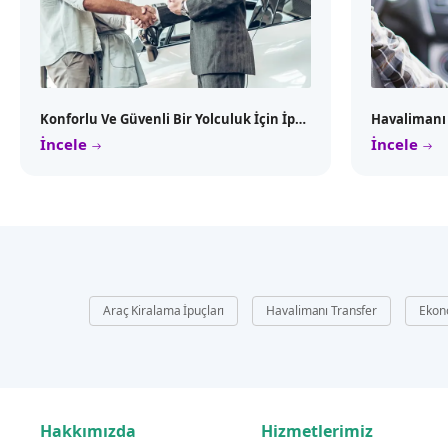
Konforlu Ve Güvenli Bir Yolculuk İçin İpuçları
İncele
İncele
Araç Kiralama İpuçları
Havalimanı Transfer
Ekon
Hakkımızda
Hizmetlerimiz