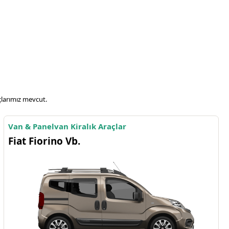
çlarımız mevcut.
Van & Panelvan Kiralık Araçlar
Fiat Fiorino Vb.