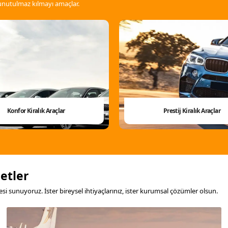
 unutulmaz kılmayı amaçlar.
Konfor Kiralık Araçlar
Prestij Kiralık Araçlar
etler
si sunuyoruz. İster bireysel ihtiyaçlarınız, ister kurumsal çözümler olsun.